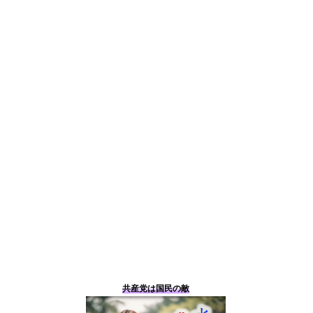
共産党は国民の敵