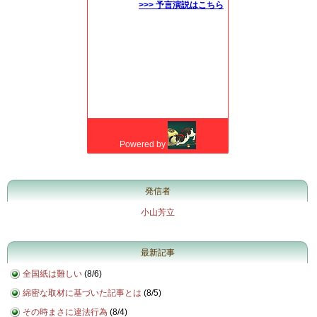
発信者
小山芳立
最新記事
全国紙は難しい
(
8/6
)
綿密な取材に基づいた記事とは
(
8/5
)
その時まさに違法行為
(
8/4
)