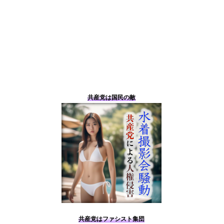
共産党は国民の敵
共産党はファシスト集団