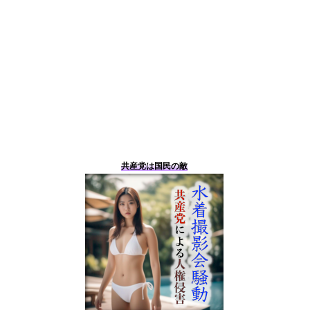
共産党は国民の敵