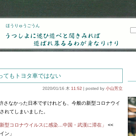
ほうりゅうごうん
うつしよに迷ひ遊べと聞きみれば遊ばれ暮るるわが
身なりけり
ってもトヨタ車ではない
2020/01/16 木
11:52
小山芳立
を許さなかった日本ですけれども、今般の新型コロナウイ
されてしまいました。
新型コロナウイルスに感染…中国・武漢に滞在」
<<
イン」