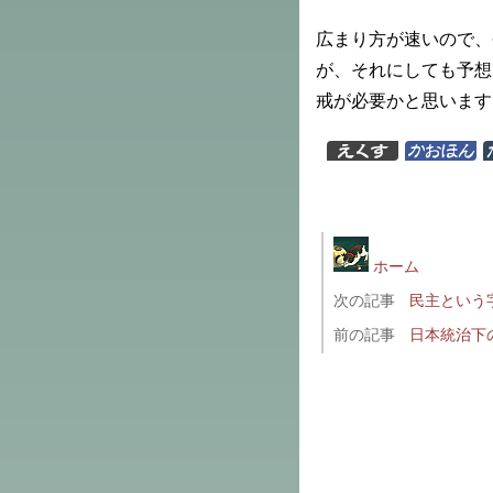
広まり方が速いので、
が、それにしても予想
戒が必要かと思います
ホーム
次の記事
民主という
前の記事
日本統治下