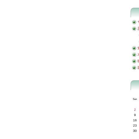
Sun
2
9
16
23
30