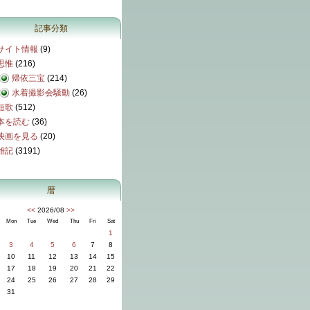
記事分類
サイト情報
(9)
思惟
(216)
帰依三宝
(214)
水着撮影会騒動
(26)
短歌
(512)
本を読む
(36)
映画を見る
(20)
雑記
(3191)
暦
<<
2026/08
>>
Mon
Tue
Wed
Thu
Fri
Sat
1
3
4
5
6
7
8
10
11
12
13
14
15
17
18
19
20
21
22
24
25
26
27
28
29
31