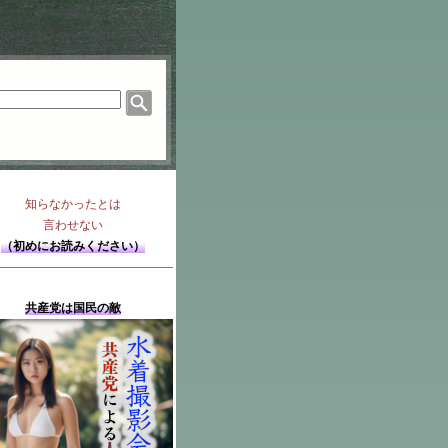
知らなかったとは
言わせない
（初めにお読みください）
共産党は国民の敵