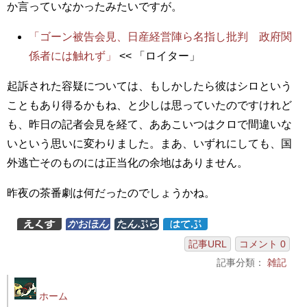
か言っていなかったみたいですが。
「ゴーン被告会見、日産経営陣ら名指し批判 政府関
係者には触れず」
<< 「ロイター」
起訴された容疑については、もしかしたら彼はシロという
こともあり得るかもね、と少しは思っていたのですけれど
も、昨日の記者会見を経て、ああこいつはクロで間違いな
いという思いに変わりました。まあ、いずれにしても、国
外逃亡そのものには正当化の余地はありません。
昨夜の茶番劇は何だったのでしょうかね。
記事URL
コメント 0
記事分類：
雑記
ホーム