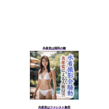
共産党は国民の敵
共産党はファシスト集団