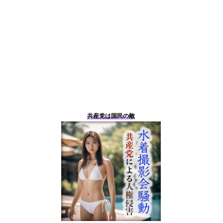
共産党は国民の敵