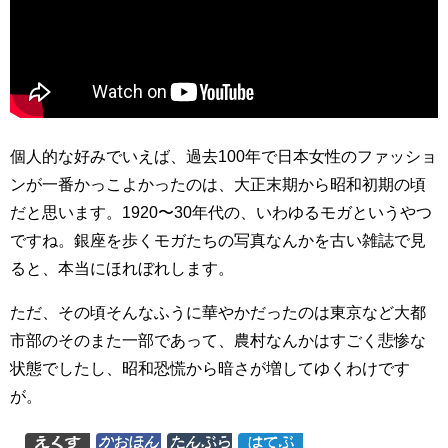
個人的な好みでいえば、過去100年で日本女性のファッショ
ンが一番かっこよかったのは、大正末期から昭和初期の頃
だと思います。1920〜30年代の、いわゆるモガというやつ
ですね。銀座を歩くモガたちの写真なんかを古い雑誌で見
ると、本当にほれぼれします。
ただ、その頃そんなふうに華やかだったのは東京など大都
市部のそのまた一部であって、農村なんかはすごく悲惨な
状態でしたし、昭和恐慌から暗さが増してゆくわけです
が。