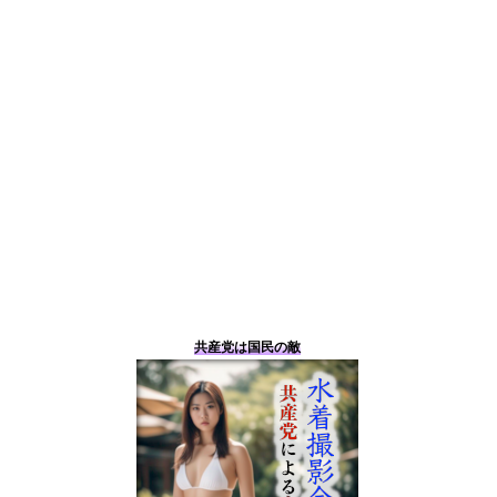
共産党は国民の敵