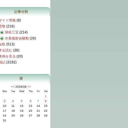
記事分類
サイト情報
(9)
思惟
(216)
帰依三宝
(214)
水着撮影会騒動
(26)
短歌
(513)
本を読む
(36)
映画を見る
(20)
雑記
(3192)
暦
<<
2026/08
>>
Mon
Tue
Wed
Thu
Fri
Sat
1
3
4
5
6
7
8
10
11
12
13
14
15
17
18
19
20
21
22
24
25
26
27
28
29
31