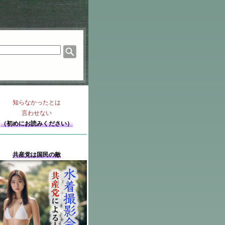
知らなかったとは
言わせない
（初めにお読みください）
共産党は国民の敵