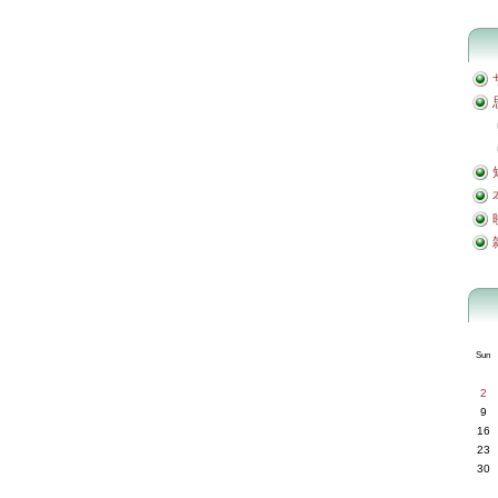
Sun
2
9
16
23
30