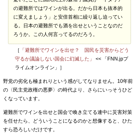
の避難所ではワインが出る。だから日本も抜本的
に変えましょう」と安倍首相に繰り返し迫ってい
る。日本の避難所でも酒を出せということなのだ
ろうか。この人何言ってるのだろう。
［
「避難所でワインを出せ？ 国民を災害からどう
守るか議論しない国会に幻滅した」
<< 「FNN.jpプ
ライムオンライン」］
野党の劣化も極まれりという感がしてなりません。10年前
の〈民主党政権の悪夢〉の時代より、さらにいっそうひど
くなっています。
避難所でワインを出せと国会で喚き立てる連中に災害対策
を任せたら、どういうことになるのかと想像すると、ひた
すら恐ろしいだけです。