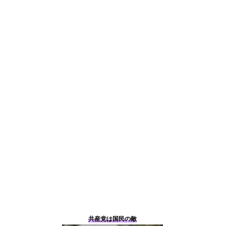
共産党は国民の敵