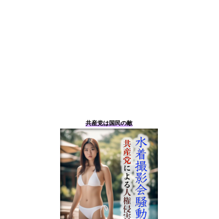
共産党は国民の敵