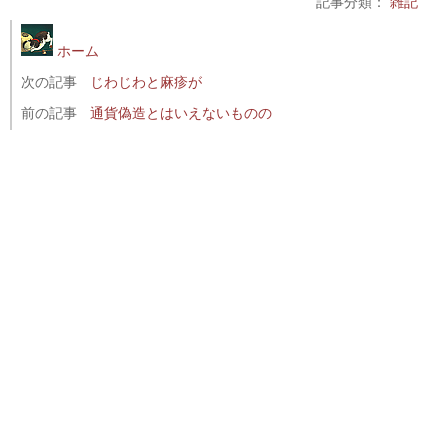
記事分類：
雑記
ホーム
次の記事
じわじわと麻疹が
前の記事
通貨偽造とはいえないものの