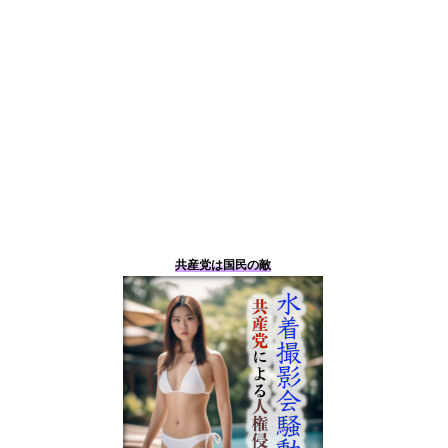
共産党は国民の敵