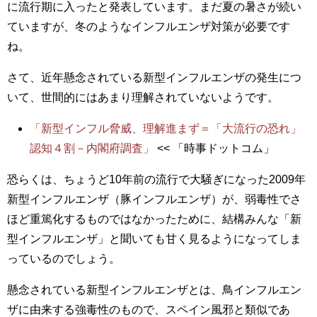
に流行期に入ったと発表しています。まだ夏の暑さが続い
ていますが、冬のようなインフルエンザ対策が必要です
ね。
さて、近年懸念されている新型インフルエンザの発生につ
いて、世間的にはあまり理解されていないようです。
「新型インフル脅威、理解進まず＝「大流行の恐れ」
認知４割－内閣府調査」
<< 「時事ドットコム」
恐らくは、ちょうど10年前の流行で大騒ぎになった2009年
新型インフルエンザ（豚インフルエンザ）が、弱毒性でさ
ほど重篤化するものではなかったために、結構みんな「新
型インフルエンザ」と聞いても甘く見るようになってしま
っているのでしょう。
懸念されている新型インフルエンザとは、鳥インフルエン
ザに由来する強毒性のもので、スペイン風邪と類似であ