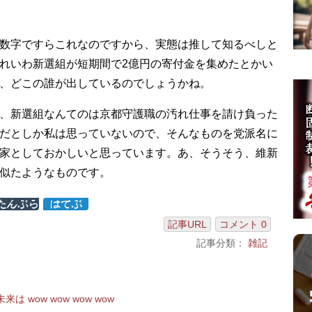
数字ですらこれなのですから、実態は推して知るべしと
れいわ新選組が短期間で2億円の寄付金を集めたとかい
、どこの誰が出しているのでしょうかね。
、新選組なんてのは京都守護職の汚れ仕事を請け負った
だとしか私は思っていないので、そんなものを党派名に
家としておかしいと思っています。あ、そうそう、維新
似たようなものです。
記事URL
コメント 0
記事分類：
雑記
は wow wow wow wow