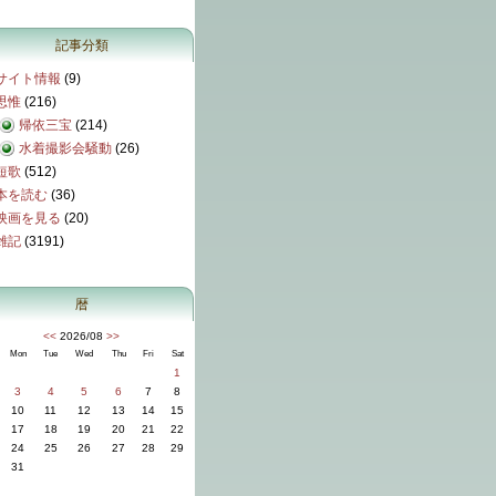
記事分類
サイト情報
(9)
思惟
(216)
帰依三宝
(214)
水着撮影会騒動
(26)
短歌
(512)
本を読む
(36)
映画を見る
(20)
雑記
(3191)
暦
<<
2026/08
>>
Mon
Tue
Wed
Thu
Fri
Sat
1
3
4
5
6
7
8
10
11
12
13
14
15
17
18
19
20
21
22
24
25
26
27
28
29
31