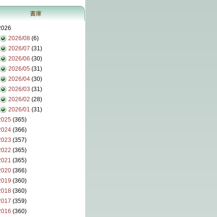
書庫
2026
2026/08
(6)
2026/07
(31)
2026/06
(30)
2026/05
(31)
2026/04
(30)
2026/03
(31)
2026/02
(28)
2026/01
(31)
2025
(365)
2024
(366)
2023
(357)
2022
(365)
2021
(365)
2020
(366)
2019
(360)
2018
(360)
2017
(359)
2016
(360)