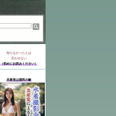
知らなかったとは
言わせない
（初めにお読みください）
共産党は国民の敵