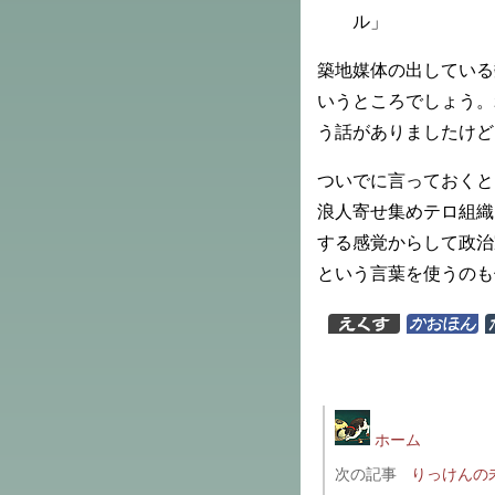
ル」
築地媒体の出している
いうところでしょう。
う話がありましたけど
ついでに言っておくと
浪人寄せ集めテロ組織
する感覚からして政治
という言葉を使うのも
ホーム
次の記事
りっけんの未来