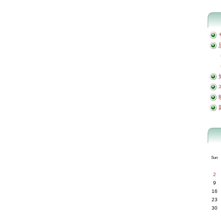
Sun
2
9
16
23
30