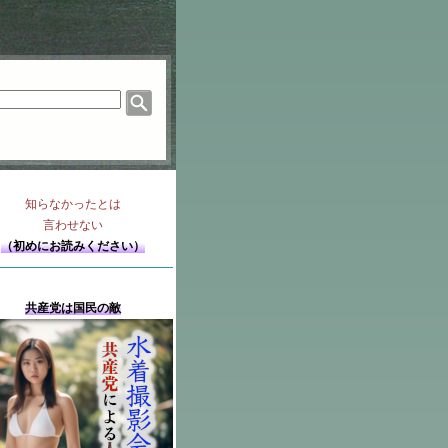
知らなかったとは
言わせない
（初めにお読みください）
共産党は国民の敵