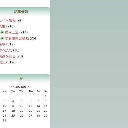
記事分類
サイト情報
(9)
思惟
(216)
帰依三宝
(214)
水着撮影会騒動
(26)
短歌
(512)
本を読む
(36)
映画を見る
(20)
雑記
(3190)
暦
<<
2026/08
>>
Mon
Tue
Wed
Thu
Fri
Sat
1
3
4
5
6
7
8
10
11
12
13
14
15
17
18
19
20
21
22
24
25
26
27
28
29
31