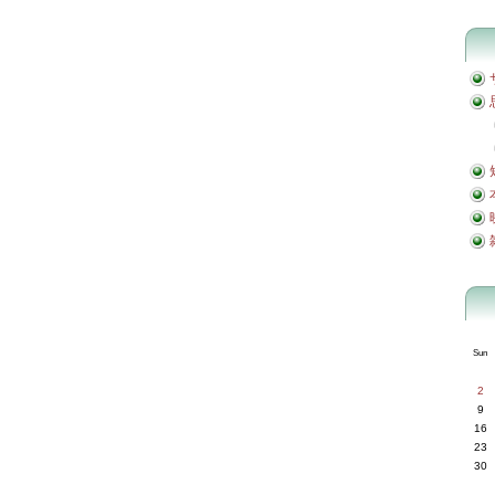
Sun
2
9
16
23
30