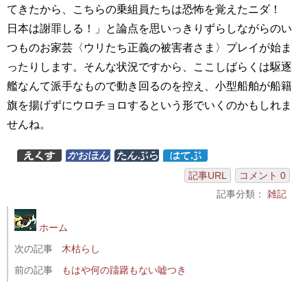
てきたから、こちらの乗組員たちは恐怖を覚えたニダ！
日本は謝罪しる！」と論点を思いっきりずらしながらのい
つものお家芸〈ウリたち正義の被害者さま〉プレイが始ま
ったりします。そんな状況ですから、ここしばらくは駆逐
艦なんて派手なもので動き回るのを控え、小型船舶が船籍
旗を揚げずにウロチョロするという形でいくのかもしれま
せんね。
記事URL
コメント 0
記事分類：
雑記
ホーム
次の記事
木枯らし
前の記事
もはや何の躊躇もない嘘つき