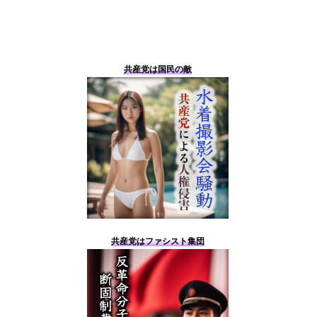
共産党は国民の敵
共産党はファシスト集団