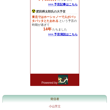
発信者
小山芳立