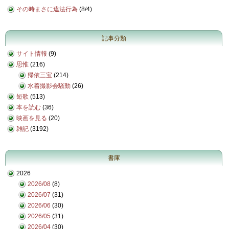
その時まさに違法行為
(
8/4
)
記事分類
サイト情報
(9)
思惟
(216)
帰依三宝
(214)
水着撮影会騒動
(26)
短歌
(513)
本を読む
(36)
映画を見る
(20)
雑記
(3192)
書庫
2026
2026/08
(8)
2026/07
(31)
2026/06
(30)
2026/05
(31)
2026/04
(30)