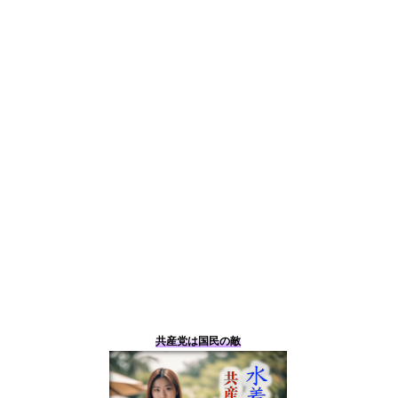
共産党は国民の敵