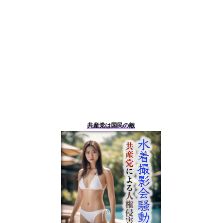
共産党は国民の敵