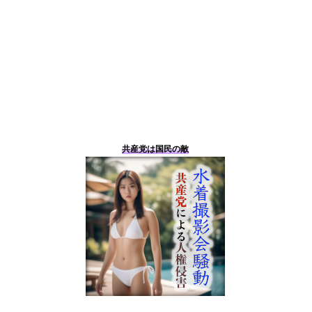
共産党は国民の敵