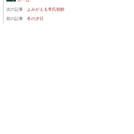
次の記事
よみがえる李氏朝鮮
前の記事
冬の夕日