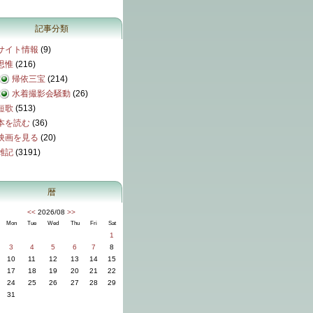
記事分類
サイト情報
(9)
思惟
(216)
帰依三宝
(214)
水着撮影会騒動
(26)
短歌
(513)
本を読む
(36)
映画を見る
(20)
雑記
(3191)
暦
<<
2026/08
>>
Mon
Tue
Wed
Thu
Fri
Sat
1
3
4
5
6
7
8
10
11
12
13
14
15
17
18
19
20
21
22
24
25
26
27
28
29
31