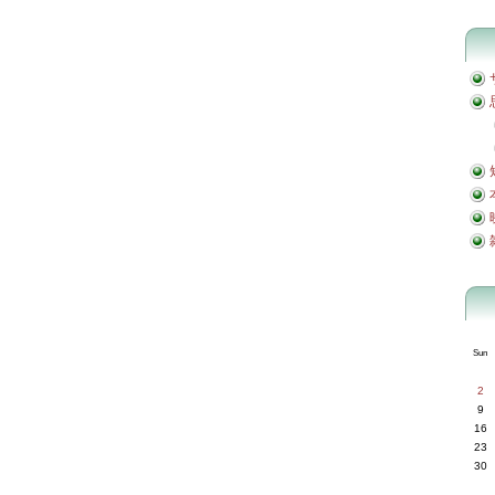
Sun
2
9
16
23
30