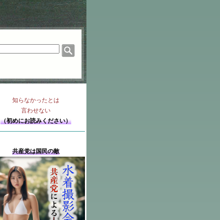
知らなかったとは
言わせない
（初めにお読みください）
共産党は国民の敵