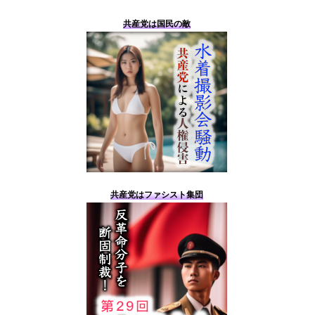
共産党は国民の敵
共産党はファシスト集団