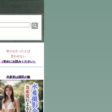
知らなかったとは
言わせない
（初めにお読みください）
共産党は国民の敵