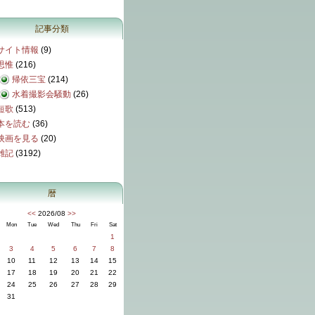
記事分類
サイト情報
(9)
思惟
(216)
帰依三宝
(214)
水着撮影会騒動
(26)
短歌
(513)
本を読む
(36)
映画を見る
(20)
雑記
(3192)
暦
<<
2026/08
>>
Mon
Tue
Wed
Thu
Fri
Sat
1
3
4
5
6
7
8
10
11
12
13
14
15
17
18
19
20
21
22
24
25
26
27
28
29
31