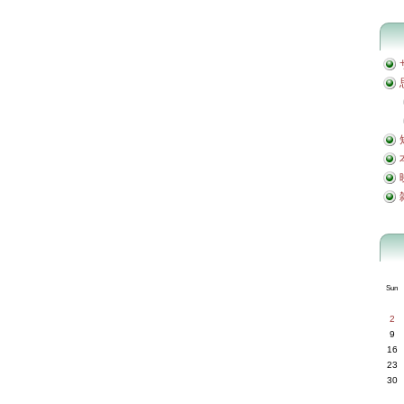
Sun
2
9
16
23
30