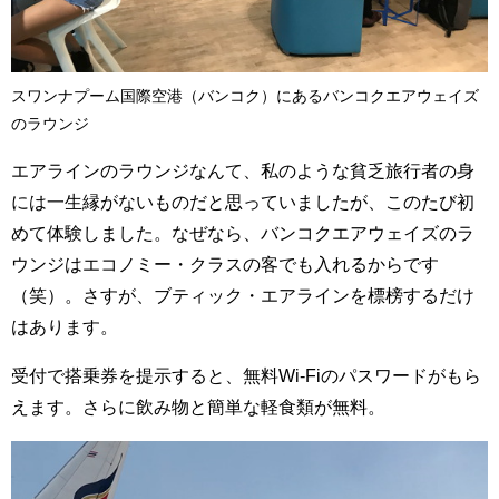
スワンナプーム国際空港（バンコク）にあるバンコクエアウェイズ
のラウンジ
エアラインのラウンジなんて、私のような貧乏旅行者の身
には一生縁がないものだと思っていましたが、このたび初
めて体験しました。なぜなら、バンコクエアウェイズのラ
ウンジはエコノミー・クラスの客でも入れるからです
（笑）。さすが、ブティック・エアラインを標榜するだけ
はあります。
受付で搭乗券を提示すると、無料Wi-Fiのパスワードがもら
えます。さらに飲み物と簡単な軽食類が無料。