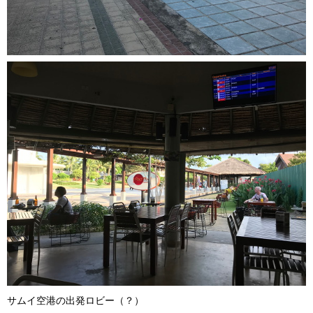
サムイ空港の出発ロビー（？）