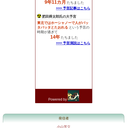
発信者
小山芳立