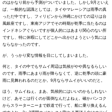
のはかなり前から予測がついていました。しかし9月といえ
ば、一般的な認識としては、タイやマレーシアは雨季の真
っただ中ですし、フィリピンから沖縄にかけての辺りは台
風銀座ですし、東南アジアでその時期が乾季に当たるのは
インドネシアぐらいですが個人的にはあまり関心のない所
ですし、特に休暇にしてどこかへ出かけようという気には
ならなかったのです。
が、うっかり変な情報を目にしてしまいました。
何と、タイの中でもサムイ周辺は気候がやや異なるらしい
のです。雨季にあまり雨が降らなくて、逆に乾季の頭に豪
雨に見舞われるのだとか。9月ならサムイがいいのだと。
ほう、サムイねぇ。まあ、気候的にはいいのかもしれない
けど、あそこは行くのが面倒なんだよねぇ。確かバンコク
からスラーターニーまで鉄道で行って、船に乗り換えるん