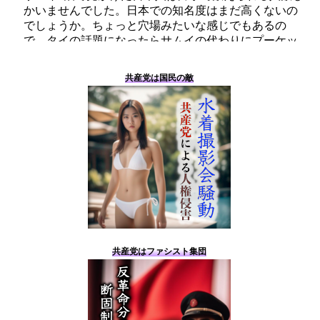
共産党は国民の敵
共産党はファシスト集団