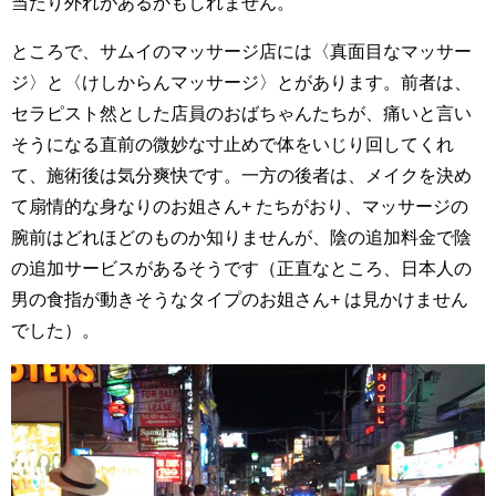
当たり外れがあるかもしれません。
ところで、サムイのマッサージ店には〈真面目なマッサー
ジ〉と〈けしからんマッサージ〉とがあります。前者は、
セラピスト然とした店員のおばちゃんたちが、痛いと言い
そうになる直前の微妙な寸止めで体をいじり回してくれ
て、施術後は気分爽快です。一方の後者は、メイクを決め
て扇情的な身なりのお姐さん+ たちがおり、マッサージの
腕前はどれほどのものか知りませんが、陰の追加料金で陰
の追加サービスがあるそうです（正直なところ、日本人の
男の食指が動きそうなタイプのお姐さん+ は見かけません
でした）。