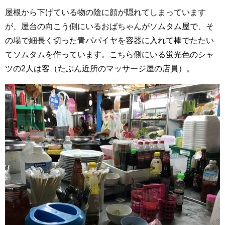
屋根から下げている物の陰に顔が隠れてしまっています
が、屋台の向こう側にいるおばちゃんがソムタム屋で、そ
の場で細長く切った青パパイヤを容器に入れて棒でたたい
てソムタムを作っています。こちら側にいる蛍光色のシャ
ツの2人は客（たぶん近所のマッサージ屋の店員）。