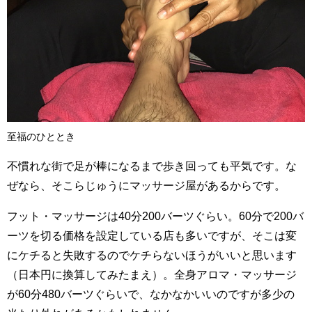
至福のひととき
不慣れな街で足が棒になるまで歩き回っても平気です。な
ぜなら、そこらじゅうにマッサージ屋があるからです。
フット・マッサージは40分200バーツぐらい。60分で200バ
ーツを切る価格を設定している店も多いですが、そこは変
にケチると失敗するのでケチらないほうがいいと思います
（日本円に換算してみたまえ）。全身アロマ・マッサージ
が60分480バーツぐらいで、なかなかいいのですが多少の