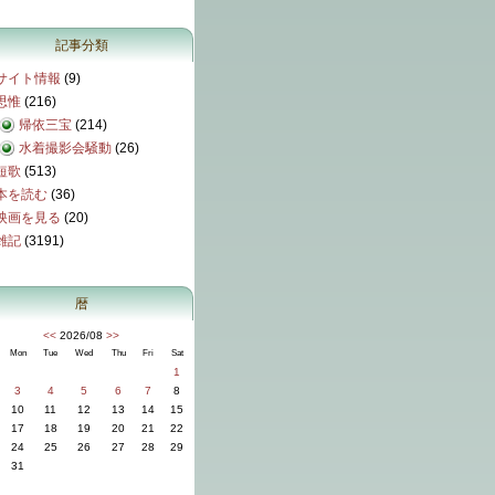
記事分類
サイト情報
(9)
思惟
(216)
帰依三宝
(214)
水着撮影会騒動
(26)
短歌
(513)
本を読む
(36)
映画を見る
(20)
雑記
(3191)
暦
<<
2026/08
>>
Mon
Tue
Wed
Thu
Fri
Sat
1
3
4
5
6
7
8
10
11
12
13
14
15
17
18
19
20
21
22
24
25
26
27
28
29
31