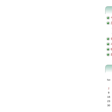
Sun
2
9
16
23
30