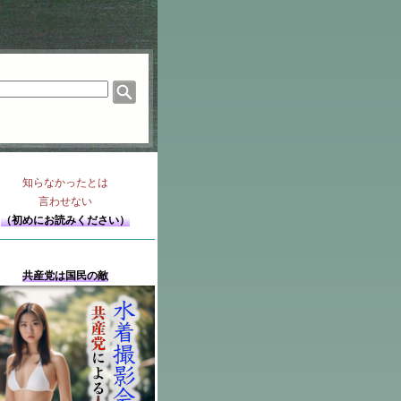
知らなかったとは
言わせない
（初めにお読みください）
共産党は国民の敵