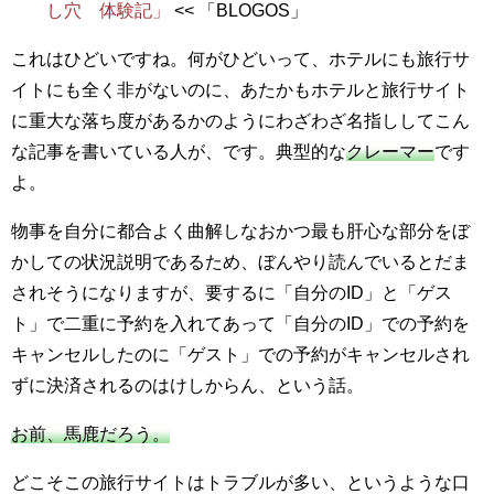
し穴 体験記」
<< 「BLOGOS」
これはひどいですね。何がひどいって、ホテルにも旅行サ
イトにも全く非がないのに、あたかもホテルと旅行サイト
に重大な落ち度があるかのようにわざわざ名指ししてこん
な記事を書いている人が、です。典型的な
クレーマー
です
よ。
物事を自分に都合よく曲解しなおかつ最も肝心な部分をぼ
かしての状況説明であるため、ぼんやり読んでいるとだま
されそうになりますが、要するに「自分のID」と「ゲス
ト」で二重に予約を入れてあって「自分のID」での予約を
キャンセルしたのに「ゲスト」での予約がキャンセルされ
ずに決済されるのはけしからん、という話。
お前、馬鹿だろう。
どこそこの旅行サイトはトラブルが多い、というような口