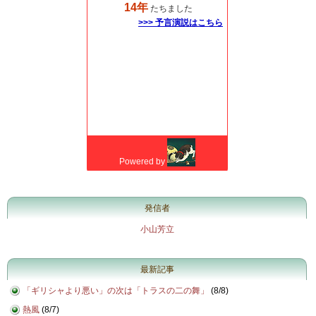
発信者
小山芳立
最新記事
「ギリシャより悪い」の次は「トラスの二の舞」
(
8/8
)
熱風
(
8/7
)