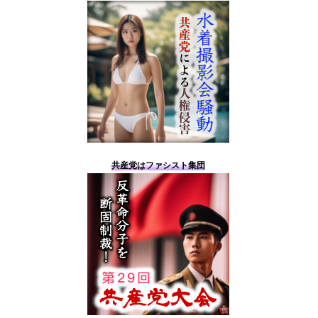
共産党はファシスト集団