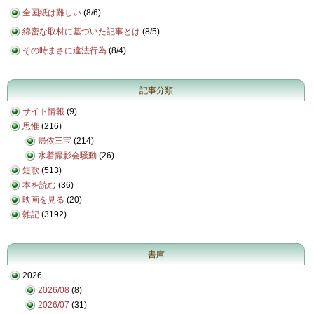
全国紙は難しい
(
8/6
)
綿密な取材に基づいた記事とは
(
8/5
)
その時まさに違法行為
(
8/4
)
記事分類
サイト情報
(9)
思惟
(216)
帰依三宝
(214)
水着撮影会騒動
(26)
短歌
(513)
本を読む
(36)
映画を見る
(20)
雑記
(3192)
書庫
2026
2026/08
(8)
2026/07
(31)