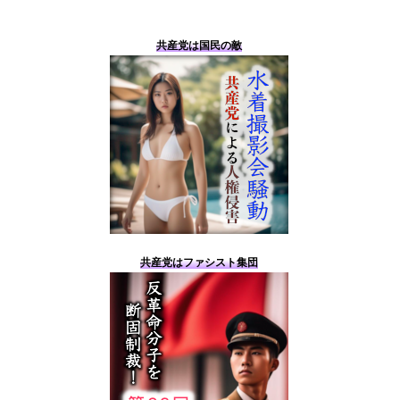
共産党は国民の敵
共産党はファシスト集団