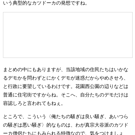
いう典型的なカツドーカの発想ですね。
まとめの中にもありますが、当該地域の住民たちはいかな
るデモかを問わずとにかくデモが迷惑だからやめさせろ、
と行政に要望しているわけです。花園西公園の辺りなどは
普通に住宅街ですからね。そこへ、自分たちのデモだけは
容認しろと言われてもねぇ。
ところで、こういう〈俺たちの騒ぎは良い騒ぎ、あいつら
の騒ぎは悪い騒ぎ〉的なものは、わが真宗大谷派のカツド
ーカ僧侶たちにもみられる特徴なので、気をつけましょ