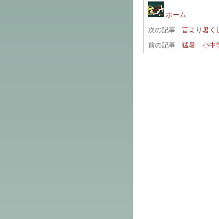
ホーム
次の記事
昔より暑く
前の記事
猛暑 小中