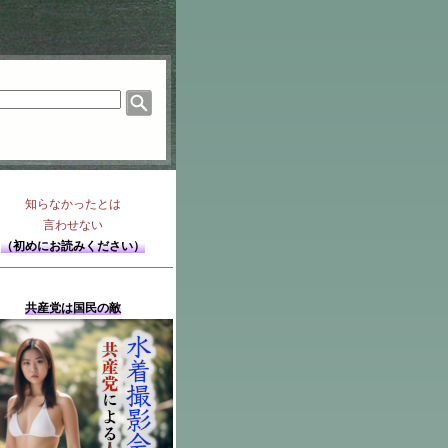
知らなかったとは
言わせない
（初めにお読みください）
共産党は国民の敵