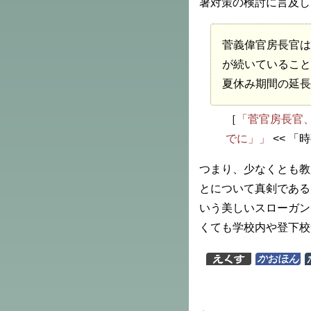
暑対策の検討に言及し
菅義偉官房長官は
が続いていること
夏休み期間の延
［
「菅官房長官
でに」」
<< 「
つまり、少なくとも教
とについて真剣である
いう美しいスローガン
くても学校内や登下校