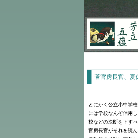
芳立五蘊
菅官房長官、夏
とにかく公立小中学校
には学校なんぞ信用し
校などの決断を下すべ
官房長官がそれを読ん