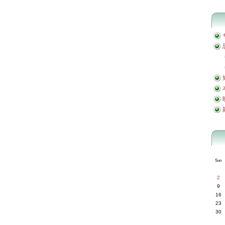
Sun
2
9
16
23
30