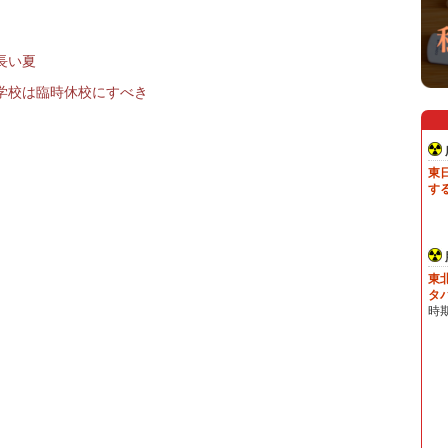
長い夏
学校は臨時休校にすべき