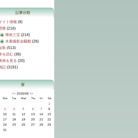
記事分類
サイト情報
(9)
思惟
(216)
帰依三宝
(214)
水着撮影会騒動
(26)
短歌
(513)
本を読む
(36)
映画を見る
(20)
雑記
(3191)
暦
<<
2026/08
>>
Mon
Tue
Wed
Thu
Fri
Sat
1
3
4
5
6
7
8
10
11
12
13
14
15
17
18
19
20
21
22
24
25
26
27
28
29
31