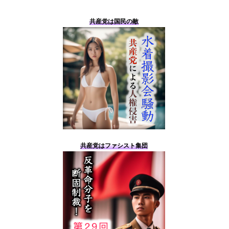
共産党は国民の敵
共産党はファシスト集団