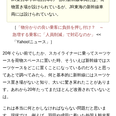
物置き場が設けられているが、JR東海の新幹線車
両には設けられていない。
［
「物分かりの良い乗客に負担を押し付け？ ～
急増する乗客に「人員削減」で対応なのか」
<<
「Yahoo!ニュース」］
20年ぐらい前でしたか、スカイライナーに乗ってスーツケ
ースを荷物スペースに置いた時、そういえば新幹線ではス
ーツケースをどこに置くことになっているのだろうと思っ
てあとで調べてみたら、何と基本的に新幹線にはスーツケ
ース置き場がないと知り、大いに驚き呆れたことがありま
す。あれから20年たってまだほとんど改善されていないと
は。
これは本当に何とかしなければならない問題だと思いま
す。現状では、例えば、羽田や成田に着いた外国人観光客