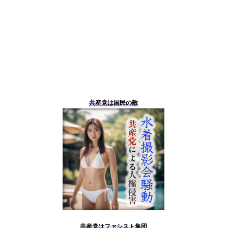
共産党は国民の敵
共産党はファシスト集団