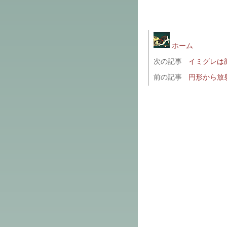
ホーム
次の記事
イミグレは
前の記事
円形から放