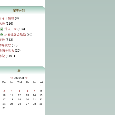
記事分類
サイト情報
(9)
思惟
(216)
帰依三宝
(214)
水着撮影会騒動
(26)
短歌
(513)
本を読む
(36)
映画を見る
(20)
雑記
(3191)
暦
<<
2026/08
>>
Mon
Tue
Wed
Thu
Fri
Sat
1
3
4
5
6
7
8
10
11
12
13
14
15
17
18
19
20
21
22
24
25
26
27
28
29
31