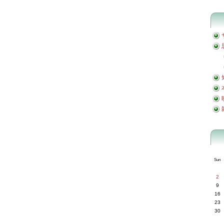
Sun
2
9
16
23
30