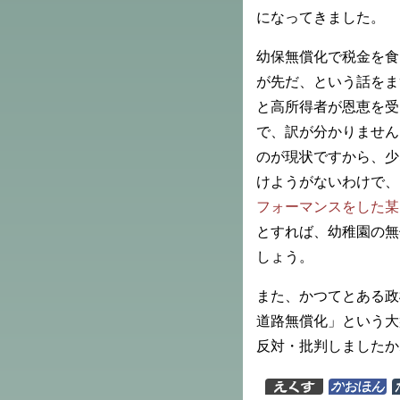
になってきました。
幼保無償化で税金を食
が先だ、という話をま
と高所得者が恩恵を受
で、訳が分かりません
のが現状ですから、少
けようがないわけで、
フォーマンスをした某
とすれば、幼稚園の無
しょう。
また、かつてとある政
道路無償化」という大
反対・批判しましたか