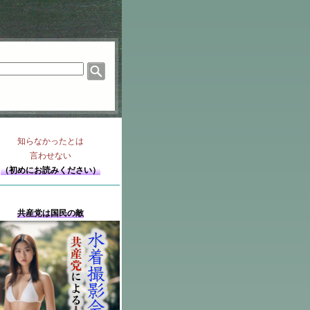
知らなかったとは
言わせない
（初めにお読みください）
共産党は国民の敵