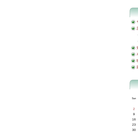
Sun
2
9
16
23
30