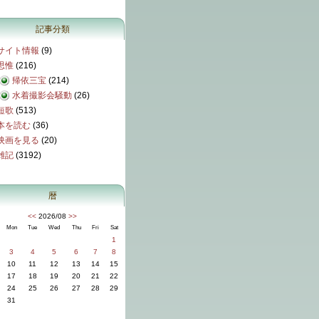
記事分類
サイト情報
(9)
思惟
(216)
帰依三宝
(214)
水着撮影会騒動
(26)
短歌
(513)
本を読む
(36)
映画を見る
(20)
雑記
(3192)
暦
<<
2026/08
>>
Mon
Tue
Wed
Thu
Fri
Sat
1
3
4
5
6
7
8
10
11
12
13
14
15
17
18
19
20
21
22
24
25
26
27
28
29
31